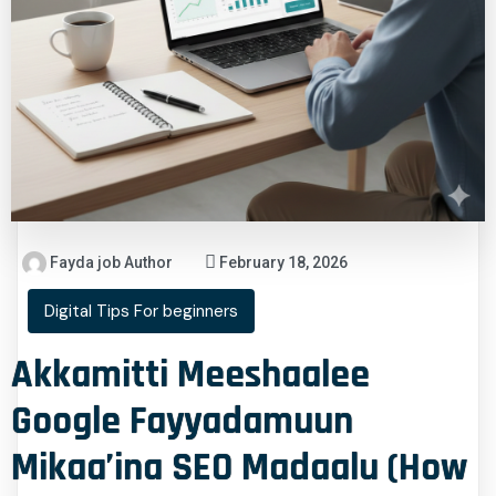
Fayda job Author
February 18, 2026
Digital Tips For beginners
Akkamitti Meeshaalee
Google Fayyadamuun
Mikaa’ina SEO Madaalu (How