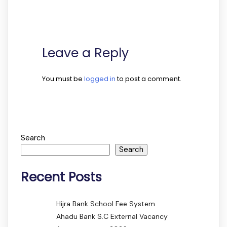
Leave a Reply
You must be
logged in
to post a comment.
Search
Search
Recent Posts
Hijra Bank School Fee System
Ahadu Bank S.C External Vacancy