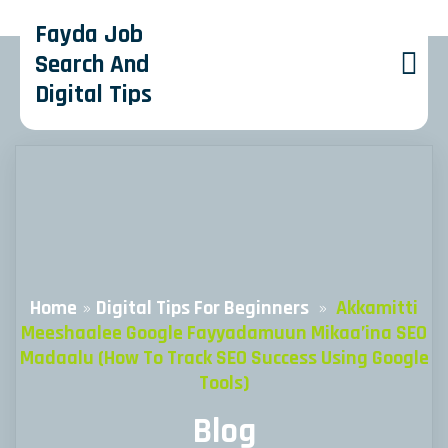
Fayda Job
Search And
Digital Tips
Home
»
Digital Tips For Beginners
»
Akkamitti
Meeshaalee Google Fayyadamuun Mikaa’ina SEO
Madaalu (How To Track SEO Success Using Google
Tools)
Blog